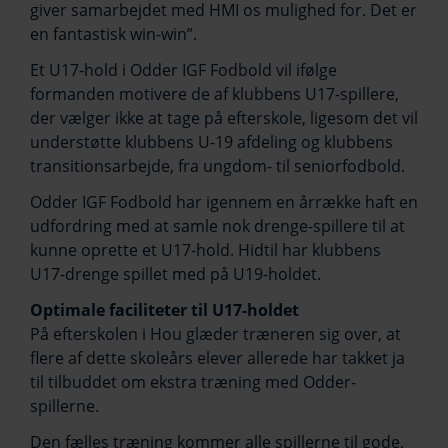
giver samarbejdet med HMI os mulighed for. Det er
en fantastisk win-win”.
Et U17-hold i Odder IGF Fodbold vil ifølge
formanden motivere de af klubbens U17-spillere,
der vælger ikke at tage på efterskole, ligesom det vil
understøtte klubbens U-19 afdeling og klubbens
transitionsarbejde, fra ungdom- til seniorfodbold.
Odder IGF Fodbold har igennem en årrække haft en
udfordring med at samle nok drenge-spillere til at
kunne oprette et U17-hold. Hidtil har klubbens
U17-drenge spillet med på U19-holdet.
Optimale faciliteter til U17-holdet
På efterskolen i Hou glæder træneren sig over, at
flere af dette skoleårs elever allerede har takket ja
til tilbuddet om ekstra træning med Odder-
spillerne.
Den fælles træning kommer alle spillerne til gode,