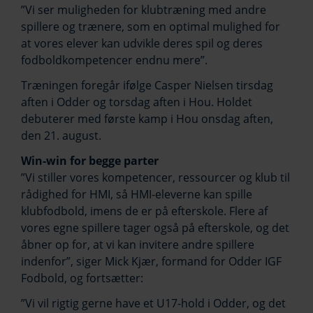
”Vi ser muligheden for klubtræning med andre
spillere og trænere, som en optimal mulighed for
at vores elever kan udvikle deres spil og deres
fodboldkompetencer endnu mere”.
Træningen foregår ifølge Casper Nielsen tirsdag
aften i Odder og torsdag aften i Hou. Holdet
debuterer med første kamp i Hou onsdag aften,
den 21. august.
Win-win for begge parter
”Vi stiller vores kompetencer, ressourcer og klub til
rådighed for HMI, så HMI-eleverne kan spille
klubfodbold, imens de er på efterskole. Flere af
vores egne spillere tager også på efterskole, og det
åbner op for, at vi kan invitere andre spillere
indenfor”, siger Mick Kjær, formand for Odder IGF
Fodbold, og fortsætter:
”Vi vil rigtig gerne have et U17-hold i Odder, og det