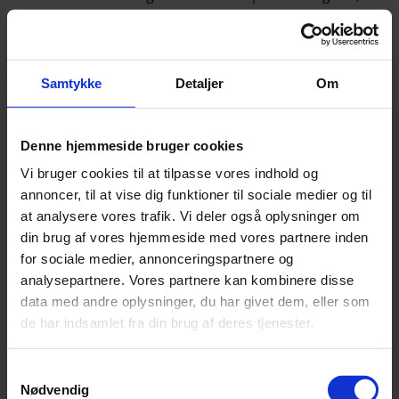
mener Casper Nielsen. HMI kan tilbyde træning på
Goal Station og græs, og Odder IGF Fodbold har
adgang til græs- og kunstgræsbane, og ifølge HMI-
træneren har U17-holdet derfor de helt optimale
Samtykke
Detaljer
Om
faciliteter til rådighed.
Træner for det nye U17-hold er 22-årige Mihail
Denne hjemmeside bruger cookies
Tatu, som er et kendt ansigt i Odder-klubben. Han
Vi bruger cookies til at tilpasse vores indhold og
har gennem fem sæsoner trænet forskellige hold,
annoncer, til at vise dig funktioner til sociale medier og til
og stod sidste sæson i spidsen for U16-holdet.
at analysere vores trafik. Vi deler også oplysninger om
Casper Nielsen har store forventninger til
din brug af vores hjemmeside med vores partnere inden
træningen og samarbejdet i al almindelighed.
for sociale medier, annonceringspartnere og
”Odder IGF Fodbold er en af Jyllands største
analysepartnere. Vores partnere kan kombinere disse
fodboldklubber med hold på alle niveauer, fra U5-
data med andre oplysninger, du har givet dem, eller som
hold til klubbens flagskib i 3. Division. Det er en
de har indsamlet fra din brug af deres tjenester.
seriøs klub, vi har indgået et samarbejde med. Og
med Mihail Tatu som træner for U17-holdet, er jeg
Samtykkevalg
sikker på, det bliver rigtig godt”, fastslår han.
Nødvendig