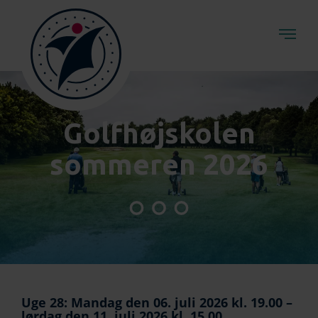
Golfhøjskolen
sommeren 2026
Uge 28: Mandag den 06. juli 2026 kl. 19.00 –
lørdag den 11. juli 2026 kl. 15.00