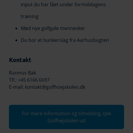
input du har fået under formiddagens
træning
Mød nye golfgale mennesker
Du bor et bunkerslag fra Aarhusbugten
Kontakt
Rasmus Bak
Tlf.: +45 6166 6697
E-mail: kontakt@golfhoejskolen.dk
For mere information og tilmelding, tjek
Golfhøjskolen ud