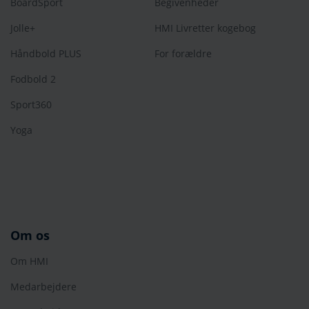
BoardSport
Begivenheder
Jolle+
HMI Livretter kogebog
Håndbold PLUS
For forældre
Fodbold 2
Sport360
Yoga
Om os
Om HMI
Medarbejdere