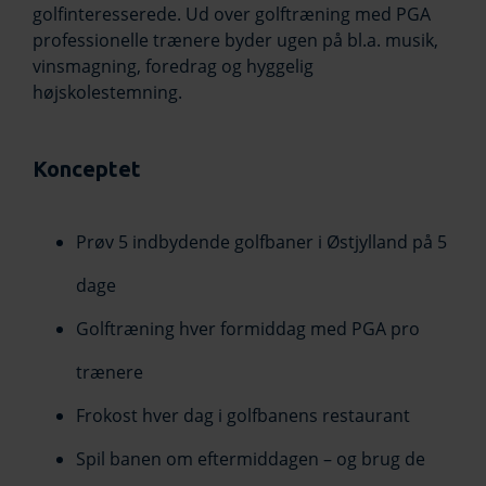
golfinteresserede. Ud over golftræning med PGA
professionelle trænere byder ugen på bl.a. musik,
vinsmagning, foredrag og hyggelig
højskolestemning.
Konceptet
Prøv 5 indbydende golfbaner i Østjylland på 5
dage
Golftræning hver formiddag med PGA pro
trænere
Frokost hver dag i golfbanens restaurant
Spil banen om eftermiddagen – og brug de