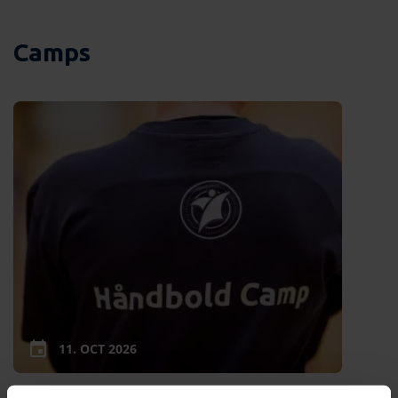
Camps
11. OCT 2026