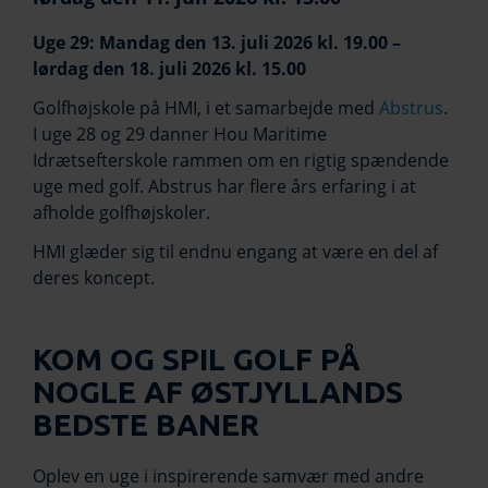
Uge 29: Mandag den 13. juli 2026 kl. 19.00 –
lørdag den 18. juli 2026 kl. 15.00
Golfhøjskole på HMI, i et samarbejde med
Abstrus
.
I uge 28 og 29 danner Hou Maritime
Idrætsefterskole rammen om en rigtig spændende
uge med golf. Abstrus har flere års erfaring i at
afholde golfhøjskoler.
HMI glæder sig til endnu engang at være en del af
deres koncept.
KOM OG SPIL GOLF PÅ
NOGLE AF ØSTJYLLANDS
BEDSTE BANER
Oplev en uge i inspirerende samvær med andre