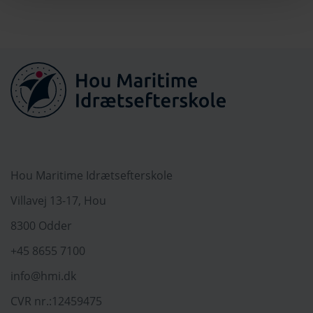
Hou Maritime Idrætsefterskole
Villavej 13-17, Hou
8300 Odder
+45 8655 7100
info@hmi.dk
CVR nr.:12459475