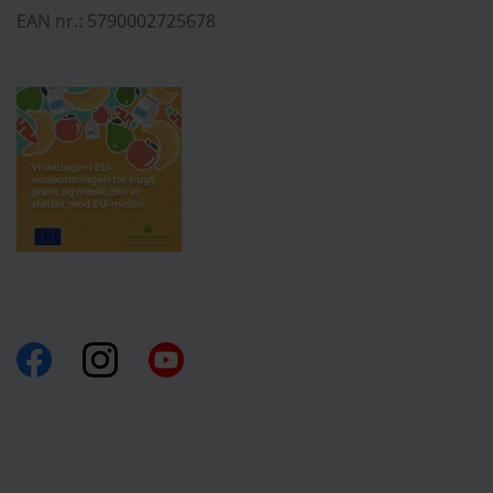
EAN nr.: 5790002725678